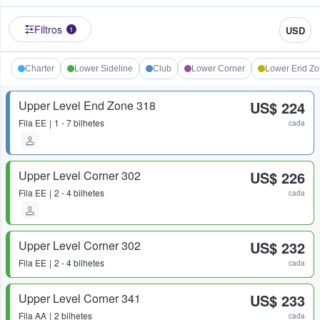
Filtros
USD
1
Charter
Lower Sideline
Club
Lower Corner
Lower End Z
Upper Level End Zone 318
US$ 224
Fila
EE
1 - 7 bilhetes
cada
Upper Level Corner 302
US$ 226
Fila
EE
2 - 4 bilhetes
cada
Upper Level Corner 302
US$ 232
Fila
EE
2 - 4 bilhetes
cada
Upper Level Corner 341
US$ 233
Fila
AA
2 bilhetes
cada