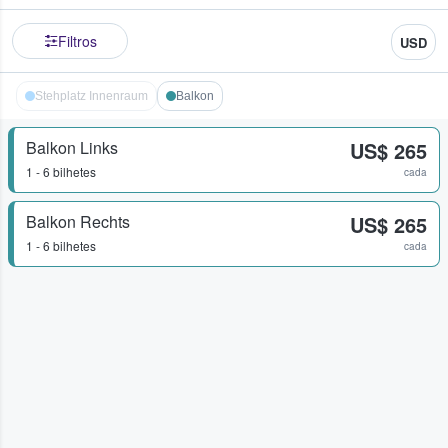
Filtros
USD
Stehplatz Innenraum
Balkon
Balkon Links
US$ 265
1 - 6 bilhetes
cada
Balkon Rechts
US$ 265
1 - 6 bilhetes
cada