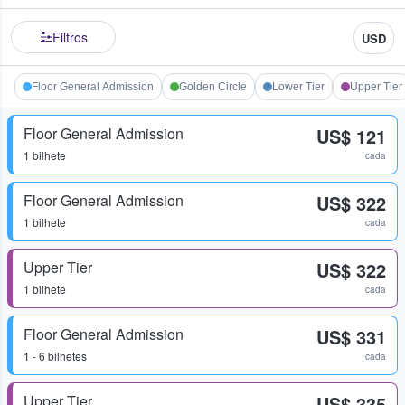
Filtros
USD
Floor General Admission
Golden Circle
Lower Tier
Upper Tier
Floor General Admission
US$ 121
1 bilhete
cada
Floor General Admission
US$ 322
1 bilhete
cada
Upper Tier
US$ 322
1 bilhete
cada
Floor General Admission
US$ 331
1 - 6 bilhetes
cada
Upper Tier
US$ 335