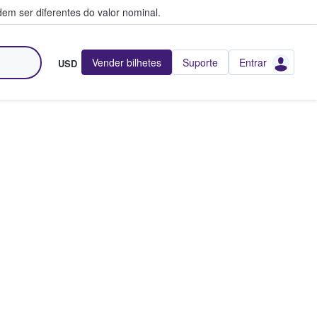
em ser diferentes do valor nominal.
Vender bilhetes
Suporte
Entrar
USD