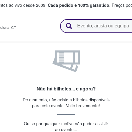
entos ao vivo desde 2009.
Cada pedido é 100% garantido.
Preços pod
e vendem bilhetes
celona
,
CT
Não há bilhetes... e agora?
De momento, não existem bilhetes disponíveis
para este evento. Volte brevemente!
Ou se por qualquer motivo não puder assistir
ao evento...