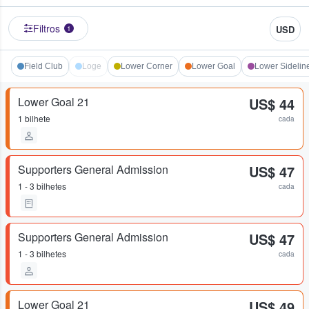
Filtros
USD
1
Field Club
Loge
Lower Corner
Lower Goal
Lower Sidelin
Lower Goal 21
US$ 44
1 bilhete
cada
Supporters General Admission
US$ 47
1 - 3 bilhetes
cada
Supporters General Admission
US$ 47
1 - 3 bilhetes
cada
Lower Goal 21
US$ 49