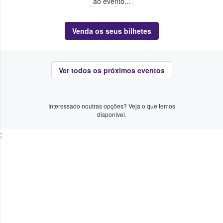
ao evento...
Venda os seus bilhetes
Ver todos os próximos eventos
Interessado noutras opções? Veja o que temos
disponível.
;