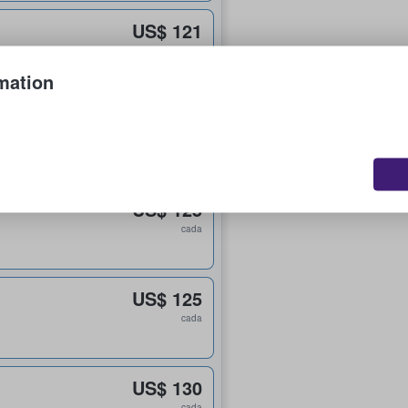
US$ 121
cada
mation
US$ 121
cada
US$ 125
cada
US$ 125
cada
US$ 130
cada