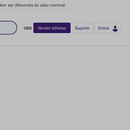
em ser diferentes do valor nominal.
Vender bilhetes
Suporte
Entrar
USD