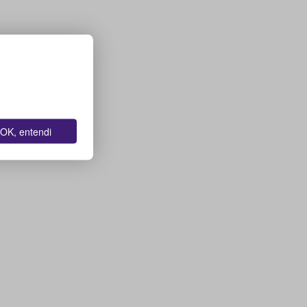
OK, entendi