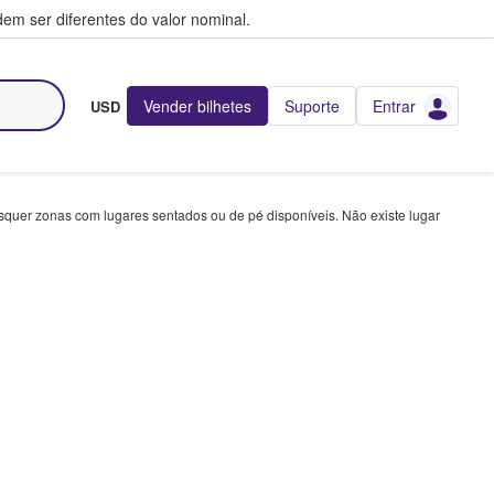
em ser diferentes do valor nominal.
Vender bilhetes
Suporte
Entrar
USD
squer zonas com lugares sentados ou de pé disponíveis. Não existe lugar