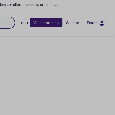
em ser diferentes do valor nominal.
Vender bilhetes
Suporte
Entrar
USD