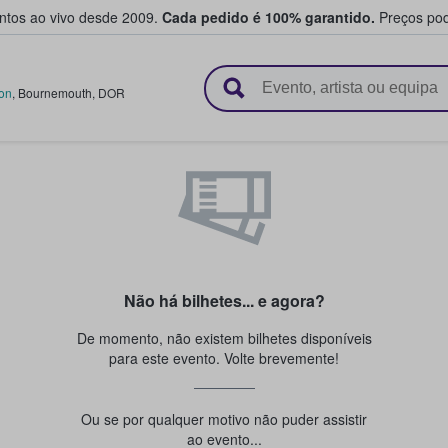
entos ao vivo desde 2009.
Cada pedido é 100% garantido.
Preços pod
e vendem bilhetes
on
,
Bournemouth
,
DOR
Não há bilhetes... e agora?
De momento, não existem bilhetes disponíveis
para este evento. Volte brevemente!
Ou se por qualquer motivo não puder assistir
ao evento...