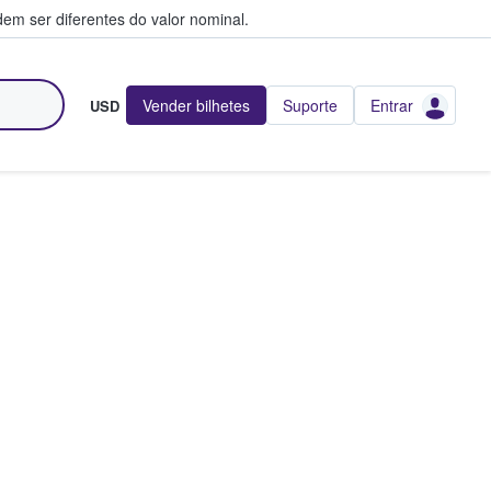
em ser diferentes do valor nominal.
Vender bilhetes
Suporte
Entrar
USD