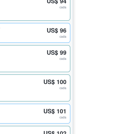
US$ 94
cada
7
US$ 96
cada
US$ 99
cada
US$ 100
cada
1
US$ 101
cada
US$ 102