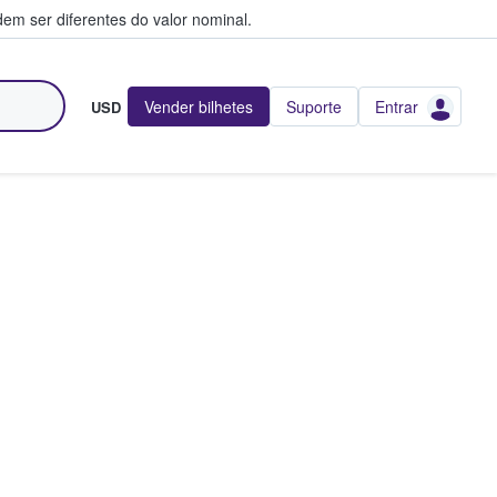
em ser diferentes do valor nominal.
Vender bilhetes
Suporte
Entrar
USD