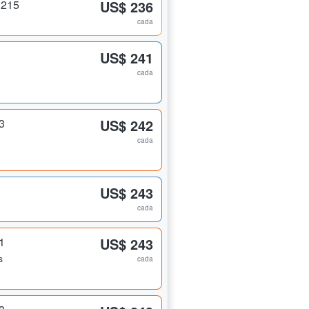
 215
US$ 236
cada
US$ 241
cada
3
US$ 242
cada
US$ 243
cada
1
US$ 243
s
cada