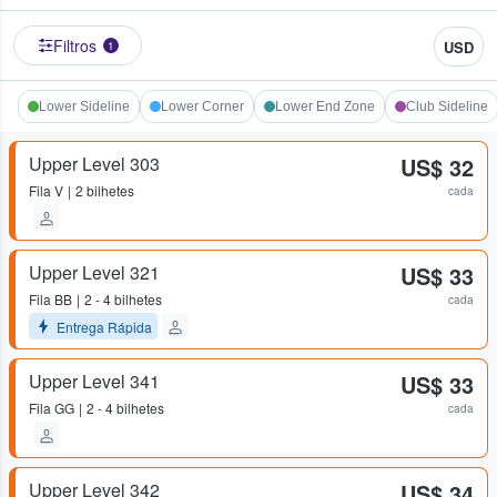
Filtros
USD
1
Lower Sideline
Lower Corner
Lower End Zone
Club Sideline
Upper Level 303
US$ 32
Fila
V
2 bilhetes
cada
Upper Level 321
US$ 33
Fila
BB
2 - 4 bilhetes
cada
Entrega Rápida
Upper Level 341
US$ 33
Fila
GG
2 - 4 bilhetes
cada
Upper Level 342
US$ 34