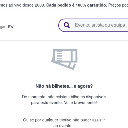
entos ao vivo desde 2009.
Cada pedido é 100% garantido.
Preços pod
e vendem bilhetes
tgart
,
BW
Não há bilhetes... e agora?
De momento, não existem bilhetes disponíveis
para este evento. Volte brevemente!
Ou se por qualquer motivo não puder assistir
ao evento...