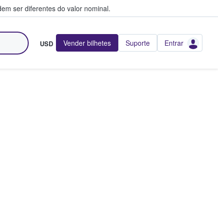
em ser diferentes do valor nominal.
Vender bilhetes
Suporte
Entrar
USD