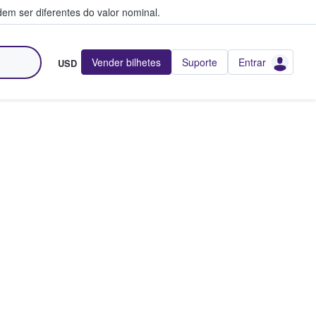
em ser diferentes do valor nominal.
Vender bilhetes
Suporte
Entrar
USD