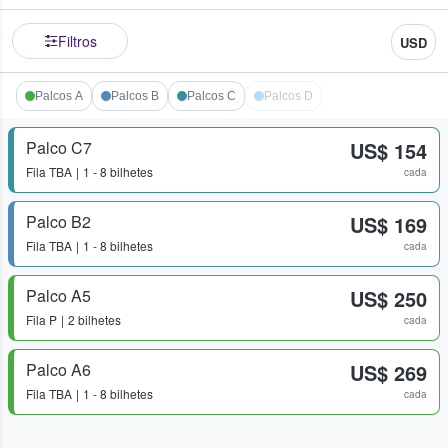
Filtros
USD
Palcos A
Palcos B
Palcos C
Palcos D
Palco C7
US$ 154
Fila
TBA
1 - 8 bilhetes
cada
Palco B2
US$ 169
Fila
TBA
1 - 8 bilhetes
cada
Palco A5
US$ 250
Fila
P
2 bilhetes
cada
Palco A6
US$ 269
Fila
TBA
1 - 8 bilhetes
cada