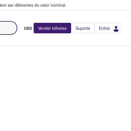
em ser diferentes do valor nominal.
Vender bilhetes
Suporte
Entrar
USD