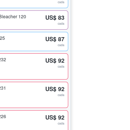
cada
Bleacher 120
US$ 83
cada
125
US$ 87
cada
232
US$ 92
cada
231
US$ 92
cada
226
US$ 92
cada