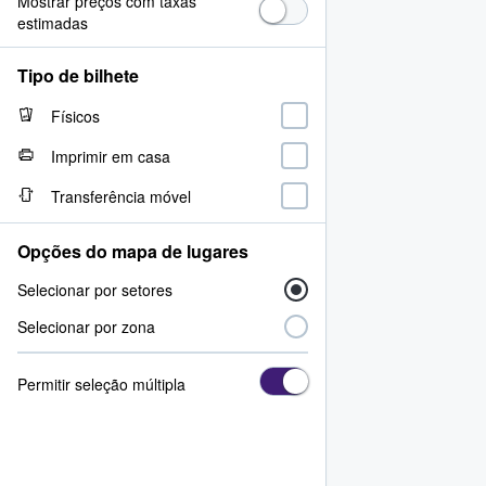
Mostrar preços com taxas
estimadas
Tipo de bilhete
Físicos
Imprimir em casa
Transferência móvel
Opções do mapa de lugares
Selecionar por setores
Selecionar por zona
Permitir seleção múltipla