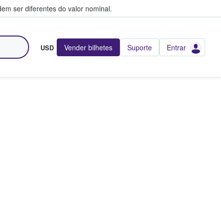
em ser diferentes do valor nominal.
Vender bilhetes
Suporte
Entrar
USD