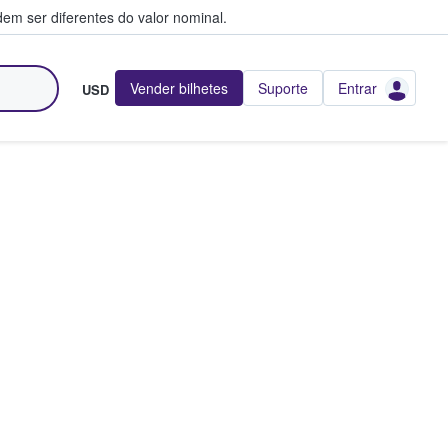
em ser diferentes do valor nominal.
Vender bilhetes
Suporte
Entrar
USD