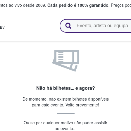
entos ao vivo desde 2009.
Cada pedido é 100% garantido.
Preços pod
e vendem bilhetes
BV
Não há bilhetes... e agora?
De momento, não existem bilhetes disponíveis
para este evento. Volte brevemente!
Ou se por qualquer motivo não puder assistir
ao evento...