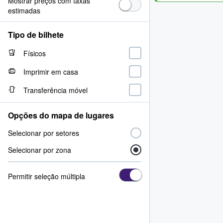
Mostrar preços com taxas
estimadas
Tipo de bilhete
Físicos
Imprimir em casa
Transferência móvel
Opções do mapa de lugares
Selecionar por setores
Selecionar por zona
Permitir seleção múltipla