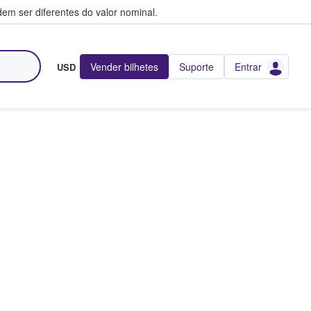
em ser diferentes do valor nominal.
Vender bilhetes
Suporte
Entrar
USD