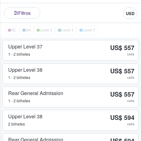
Filtros
USD
GC
GA
Level 1
Level 2
Level 3
Upper Level 37
US$ 557
1 - 2 bilhetes
cada
Upper Level 38
US$ 557
1 - 2 bilhetes
cada
Rear General Admission
US$ 557
1 - 2 bilhetes
cada
Upper Level 38
US$ 594
2 bilhetes
cada
Rear General Admission
US$ 594