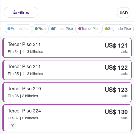
Filtros
USD
Extensibles
Pista
Primer Piso
Tercer Piso
Segundo Piso
Tercer Piso 311
US$ 121
Fila
34
1 - 3 bilhetes
cada
Tercer Piso 311
US$ 122
Fila
35
1 - 3 bilhetes
cada
Tercer Piso 319
US$ 123
Fila
36
2 bilhetes
cada
Tercer Piso 324
US$ 130
Fila
37
2 bilhetes
cada