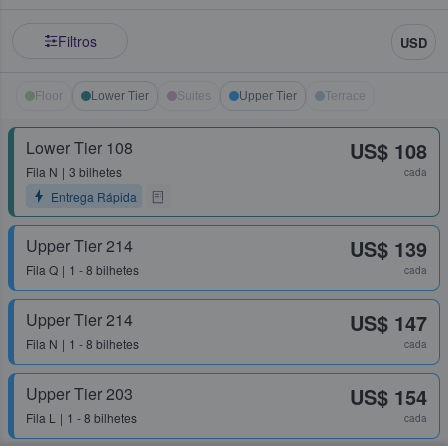
Filtros
USD
Floor
Lower Tier
Suites
Upper Tier
Terrace
Lower Tier 108
US$ 108
Fila
N
3 bilhetes
cada
Entrega Rápida
Upper Tier 214
US$ 139
Fila
Q
1 - 8 bilhetes
cada
Upper Tier 214
US$ 147
Fila
N
1 - 8 bilhetes
cada
Upper Tier 203
US$ 154
Fila
L
1 - 8 bilhetes
cada