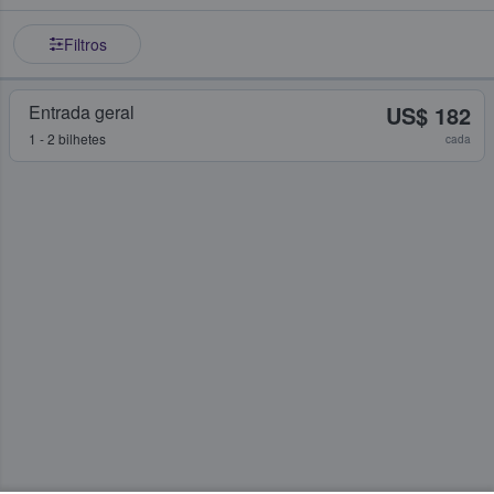
Filtros
Entrada geral
US$ 182
1 - 2 bilhetes
cada