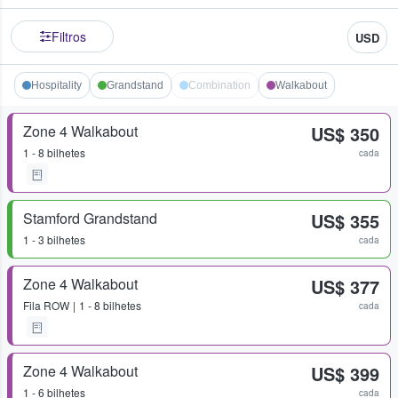
Filtros
USD
Hospitality
Grandstand
Combination
Walkabout
Zone 4 Walkabout
US$ 350
1 - 8 bilhetes
cada
Stamford Grandstand
US$ 355
1 - 3 bilhetes
cada
Zone 4 Walkabout
US$ 377
Fila
ROW
1 - 8 bilhetes
cada
Zone 4 Walkabout
US$ 399
1 - 6 bilhetes
cada