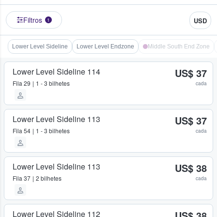
Filtros
USD
1
Lower Level Sideline
Lower Level Endzone
Middle South End Zone
Lower Level Sideline 114
US$ 37
Fila
29
1 - 3 bilhetes
cada
Lower Level Sideline 113
US$ 37
Fila
54
1 - 3 bilhetes
cada
Lower Level Sideline 113
US$ 38
Fila
37
2 bilhetes
cada
Lower Level Sideline 112
US$ 38