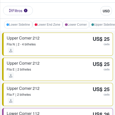
Filtros
USD
1
Lower Sideline
Lower End Zone
Lower Corner
Upper Sideline
Upper Corner 212
US$ 25
Fila
N
2 - 4 bilhetes
cada
Upper Corner 212
US$ 25
Fila
E
2 bilhetes
cada
Upper Corner 212
US$ 25
Fila
F
2 bilhetes
cada
Lower Corner 112
US$ 26