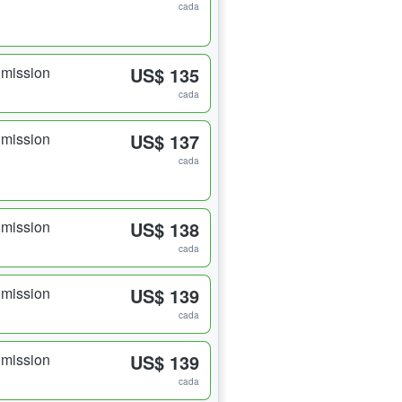
cada
dmission
US$ 135
cada
dmission
US$ 137
cada
dmission
US$ 138
cada
dmission
US$ 139
cada
dmission
US$ 139
cada