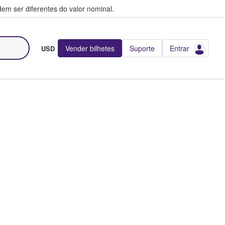
em ser diferentes do valor nominal.
Vender bilhetes
Suporte
Entrar
USD