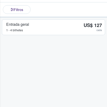
Filtros
Entrada geral
US$ 127
1 - 4 bilhetes
cada