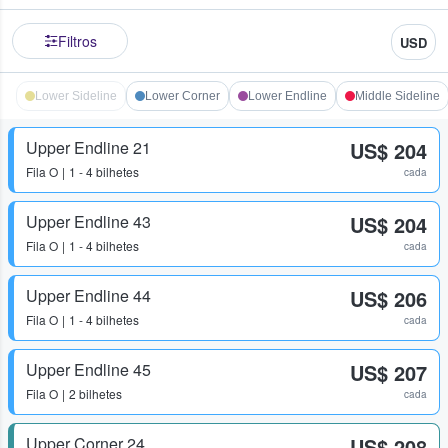
Filtros
USD
Lower Sideline
Lower Corner
Lower Endline
Middle Sideline
Upper Endline 21
US$ 204
Fila
O
1 - 4 bilhetes
cada
Upper Endline 43
US$ 204
Fila
O
1 - 4 bilhetes
cada
Upper Endline 44
US$ 206
Fila
O
1 - 4 bilhetes
cada
Upper Endline 45
US$ 207
Fila
O
2 bilhetes
cada
Upper Corner 24
US$ 208