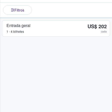
Filtros
Entrada geral
US$ 202
1 - 4 bilhetes
cada