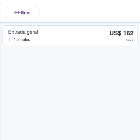
Filtros
Entrada geral
US$ 162
1 - 4 bilhetes
cada