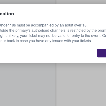
mation
Under 18s must be accompanied by an adult over 18.
tside the primary's authorised channels is restricted by the pro
ugh unlikely, your ticket may not be valid for entry to the event. 
our back in case you have any issues with your tickets.