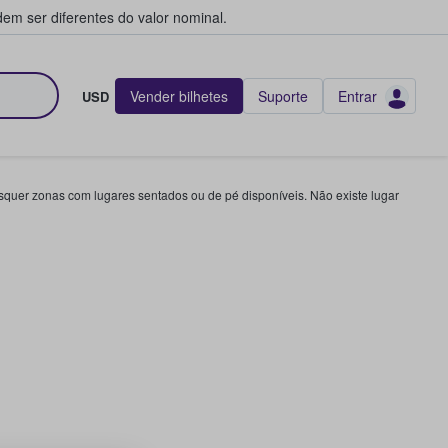
em ser diferentes do valor nominal.
Vender bilhetes
Suporte
Entrar
USD
squer zonas com lugares sentados ou de pé disponíveis. Não existe lugar