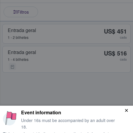
Filtros
Entrada geral
US$ 451
1 - 2 bilhetes
cada
Entrada geral
US$ 516
1 - 4 bilhetes
cada
Event information
Under 16s must be accompanied by an adult over
18.