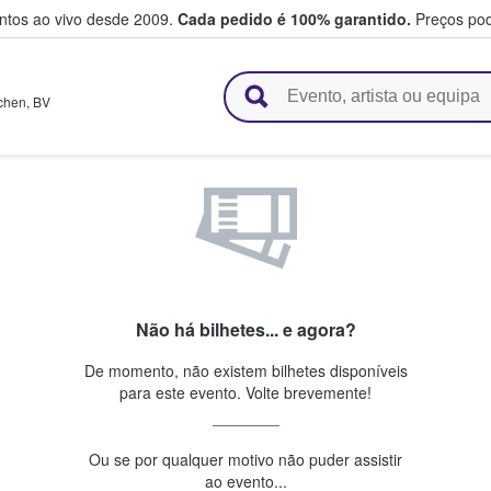
entos ao vivo desde 2009.
Cada pedido é 100% garantido.
Preços pod
e vendem bilhetes
chen
,
BV
Não há bilhetes... e agora?
De momento, não existem bilhetes disponíveis
para este evento. Volte brevemente!
Ou se por qualquer motivo não puder assistir
ao evento...