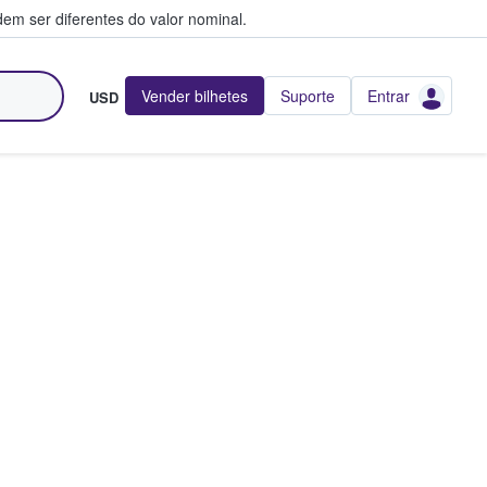
em ser diferentes do valor nominal.
Vender bilhetes
Suporte
Entrar
USD