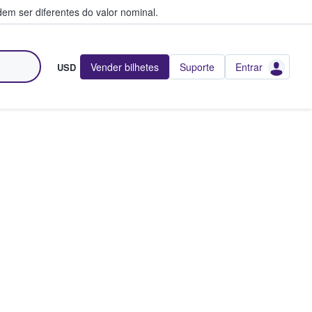
em ser diferentes do valor nominal.
Vender bilhetes
Suporte
Entrar
USD