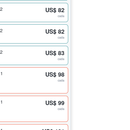
 2
US$ 82
cada
 2
US$ 82
cada
 2
US$ 83
cada
 1
US$ 98
cada
 1
US$ 99
cada