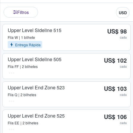
Filtros
USD
Upper Level Sideline 515
US$ 98
Fila
W
1 bilhete
cada
Entrega Rápida
Upper Level Sideline 505
US$ 102
Fila
FF
2 bilhetes
cada
Upper Level End Zone 523
US$ 103
Fila
Q
2 bilhetes
cada
Upper Level End Zone 525
US$ 106
Fila
EE
2 bilhetes
cada