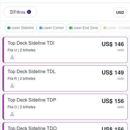
Filtros
USD
1
Lower Sideline
Lower Corner
Lower End Zone
Lower - Cover
Top Deck Sideline TDI
US$ 146
Fila
U
2 bilhetes
cada
Top Deck Sideline TDL
US$ 149
Fila
R
2 bilhetes
cada
Top Deck Sideline TDP
US$ 156
Fila
O
2 bilhetes
cada
Top Deck Sideline TDO
US$ 156