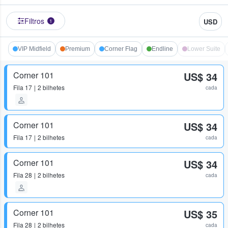
Filtros
USD
1
VIP Midfield
Premium
Corner Flag
Endline
Lower Suite
Corner 101
US$ 34
Fila
17
2 bilhetes
cada
Corner 101
US$ 34
Fila
17
2 bilhetes
cada
Corner 101
US$ 34
Fila
28
2 bilhetes
cada
Corner 101
US$ 35
Fila
28
2 bilhetes
cada