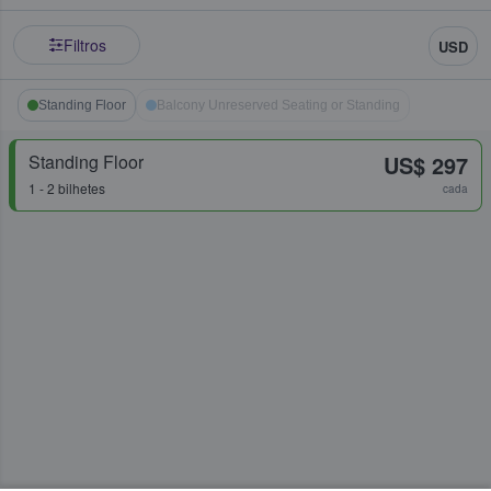
Filtros
USD
Standing Floor
Balcony Unreserved Seating or Standing
Standing Floor
US$ 297
1 - 2 bilhetes
cada