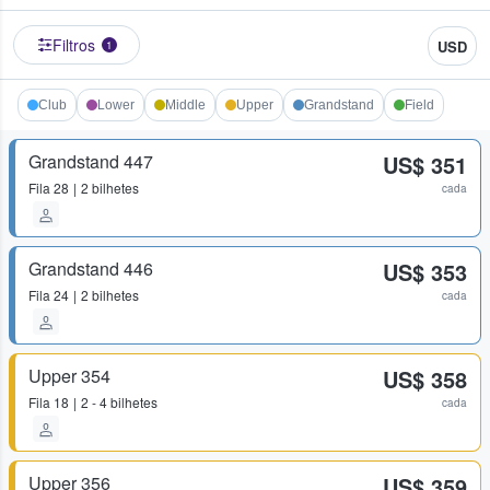
Filtros
USD
1
Club
Lower
Middle
Upper
Grandstand
Field
Grandstand 447
US$ 351
Fila
28
2 bilhetes
cada
Grandstand 446
US$ 353
Fila
24
2 bilhetes
cada
Upper 354
US$ 358
Fila
18
2 - 4 bilhetes
cada
Upper 356
US$ 359