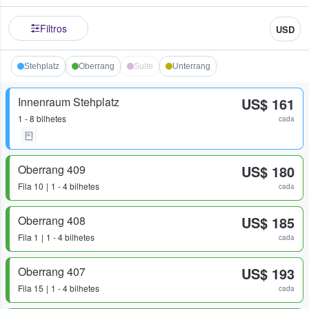
Filtros
USD
Stehplatz
Oberrang
Suite
Unterrang
Innenraum Stehplatz
US$ 161
1 - 8 bilhetes
cada
Oberrang 409
US$ 180
Fila
10
1 - 4 bilhetes
cada
Oberrang 408
US$ 185
Fila
1
1 - 4 bilhetes
cada
Oberrang 407
US$ 193
Fila
15
1 - 4 bilhetes
cada