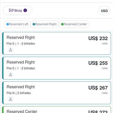
Filtros
USD
1
Reserved Left
Reserved Right
Reserved Center
Reserved Right
US$ 232
Fila
S
1 - 2 bilhetes
cada
Reserved Right
US$ 255
Fila
S
1 - 2 bilhetes
cada
Reserved Right
US$ 267
Fila
N
2 bilhetes
cada
Reserved Center
US$ 273