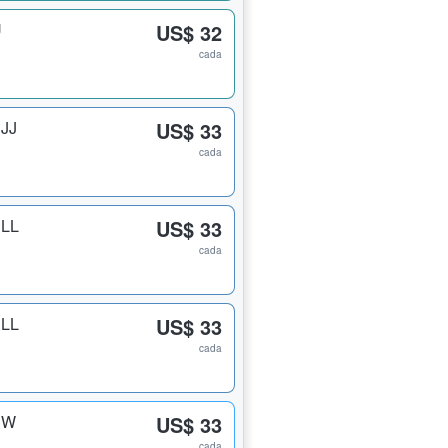
U
US$ 32
cada
 JJ
US$ 33
cada
 LL
US$ 33
cada
 LL
US$ 33
cada
 W
US$ 33
cada