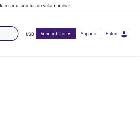
em ser diferentes do valor nominal.
Vender bilhetes
Suporte
Entrar
USD