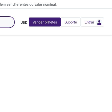
em ser diferentes do valor nominal.
Vender bilhetes
Suporte
Entrar
USD