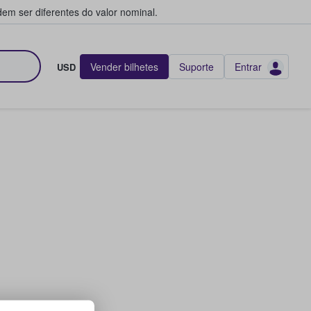
em ser diferentes do valor nominal.
Vender bilhetes
Suporte
Entrar
USD