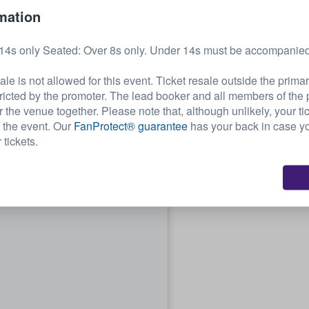
mation
14s only Seated: Over 8s only. Under 14s must be accompanied
e is not allowed for this event. Ticket resale outside the prima
tricted by the promoter. The lead booker and all members of the
r the venue together. Please note that, although unlikely, your t
to the event. Our
FanProtect® guarantee
has your back in case y
 tickets.