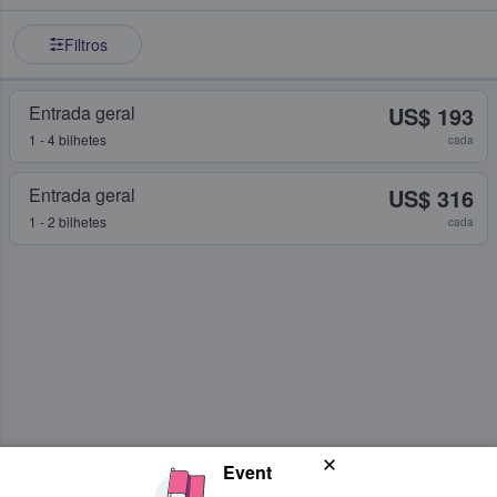
Filtros
Entrada geral
US$ 193
1 - 4 bilhetes
cada
Entrada geral
US$ 316
1 - 2 bilhetes
cada
Event