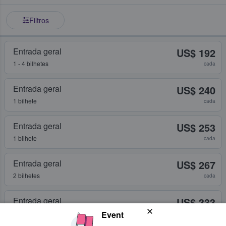
Filtros
Entrada geral
US$ 192
1 - 4 bilhetes
cada
Entrada geral
US$ 240
1 bilhete
cada
Entrada geral
US$ 253
1 bilhete
cada
Entrada geral
US$ 267
2 bilhetes
cada
Entrada geral
US$ 333
2 bilhetes
Event
cada