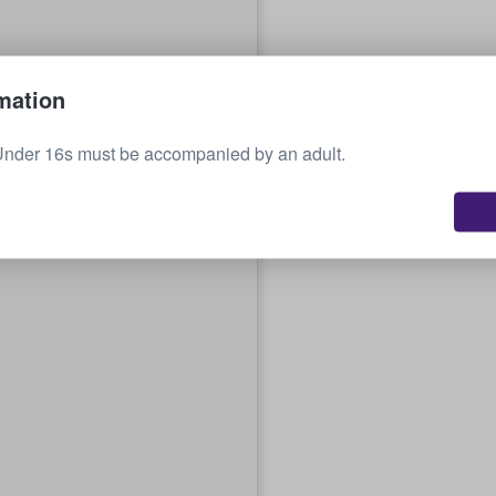
mation
Under 16s must be accompanied by an adult.