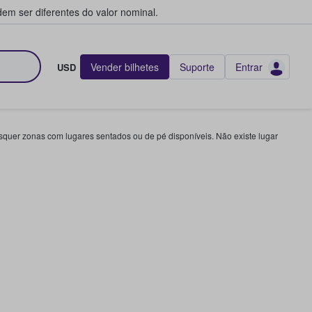
em ser diferentes do valor nominal.
Vender bilhetes
Suporte
Entrar
USD
squer zonas com lugares sentados ou de pé disponíveis. Não existe lugar