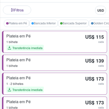
Filtros
USD
Plateia em Pé
Bancada Inferior
Bancada Superior
Golden Circ
Plateia em Pé
US$ 115
1 bilhete
cada
Transferência imediata
Plateia em Pé
US$ 139
1 bilhete
cada
Plateia em Pé
US$ 173
1 - 2 bilhetes
cada
Transferência imediata
Plateia em Pé
US$ 173
1 bilhete
cada