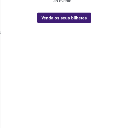
ao evento...
Venda os seus bilhetes
;